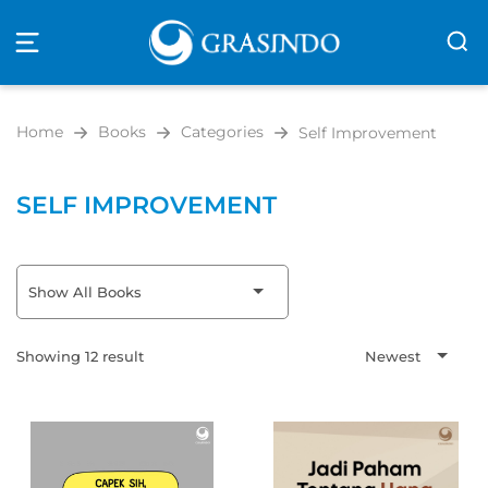
Open
navigation
Home
Books
Categories
Self Improvement
SELF IMPROVEMENT
Show All Books
Showing 12 result
Newest