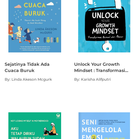
Sejatinya Tidak Ada
Unlock Your Growth
Cuaca Buruk
Mindset : Transformasi
Berawal dari Pikiran!
By: Linda Akeson Mcgurk
By: Karisha Alifputri