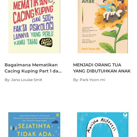
Bagaimana Mematikan
MENJADI ORANG TUA
Cacing Kuping Part 1 dan
YANG DIBUTUHKAN ANAK
500+ Fakta Psikologi
By: Jana Louise Smit
By: Park Yoon-mi
Lainnya yang Perlu Kamu
Tahu