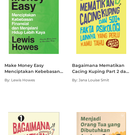
Make Money Easy
Bagaimana Mematikan
Menciptakan Kebebasan
Cacing Kuping Part 2 dan
Finansial dan Menjalani
500+ Fakta Psikologi
By: Lewis Howes
By: Jana Louise Smit
Hidup Lebih Kaya
Lainnya yang Perlu Kamu
Tahu