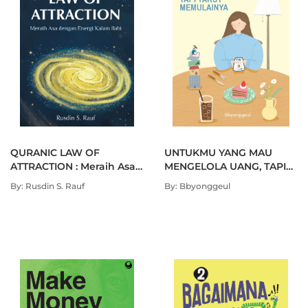
QURANIC LAW OF
UNTUKMU YANG MAU
ATTRACTION : Meraih Asa
MENGELOLA UANG, TAPI
dengan Energi Kalam
TAKUT MEMULAINYA
By: Rusdin S. Rauf
By: Bbyonggeul
llahi