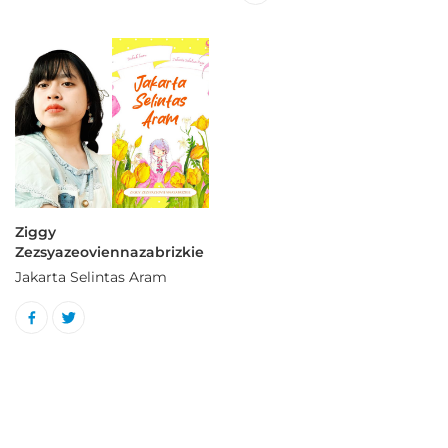
Ziggy
Zezsyazeoviennazabrizkie
Jakarta Selintas Aram