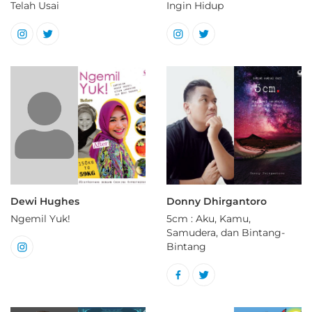
Telah Usai
Ingin Hidup
Dewi Hughes
Donny Dhirgantoro
Ngemil Yuk!
5cm : Aku, Kamu,
Samudera, dan Bintang-
Bintang