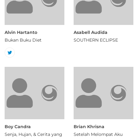
Alvin Hartanto
Asabell Audida
Bukan Buku Diet
SOUTHERN ECLIPSE
Boy Candra
Brian Khrisna
Senja, Hujan, & Cerita yang
Setelah Melompat Aku