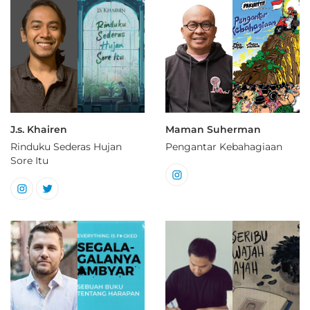
J.s. Khairen
Maman Suherman
Rinduku Sederas Hujan
Pengantar Kebahagiaan
Sore Itu