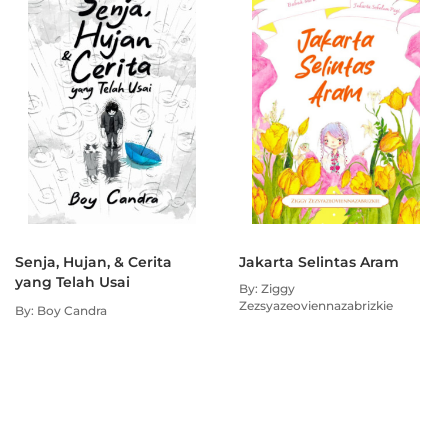
Senja, Hujan, & Cerita
Jakarta Selintas Aram
yang Telah Usai
By: Ziggy
Zezsyazeoviennazabrizkie
By: Boy Candra