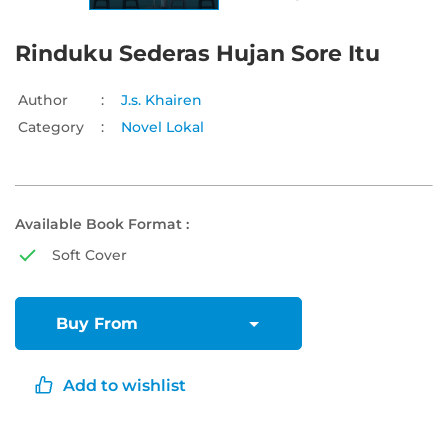
Rinduku Sederas Hujan Sore Itu
Author
:
J.s. Khairen
Category
:
Novel Lokal
Available Book Format :
Soft Cover
Buy From
Add to wishlist